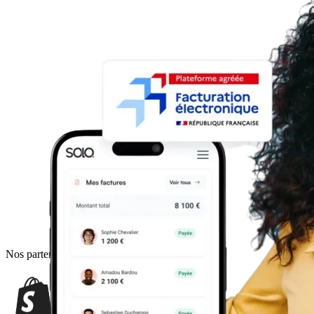
Nos partenaires de
confiance