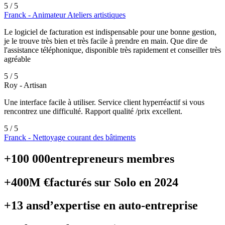
5 / 5
Franck - Animateur Ateliers artistiques
Le logiciel de facturation est indispensable pour une bonne gestion,
je le trouve très bien et très facile à prendre en main. Que dire de
l'assistance téléphonique, disponible très rapidement et conseiller très
agréable
5 / 5
Roy - Artisan
Une interface facile à utiliser. Service client hyperréactif si vous
rencontrez une difficulté. Rapport qualité /prix excellent.
5 / 5
Franck - Nettoyage courant des bâtiments
+
100 000
entrepreneurs membres
+
400
M €
facturés sur Solo en 2024
+
13
ans
d’expertise en auto-entreprise