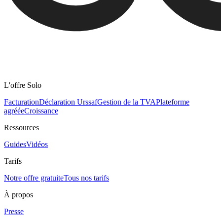
L'offre Solo
Facturation
Déclaration Urssaf
Gestion de la TVA
Plateforme
agréée
Croissance
Ressources
Guides
Vidéos
Tarifs
Notre offre gratuite
Tous nos tarifs
À propos
Presse