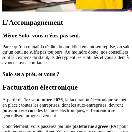
L’Accompagnement
Même Solo, vous n’êtes pas seul.
P
arce qu’on connaît la réalité du quotidien en auto-entreprise, on sait
qu’un outil ne suffit pas toujours. Au moindre doute, nos conseillers
sont là : experts du statut, ils décryptent les subtilités et vous aident à
avancer, avec confiance.
Solo sera prêt, et vous ?
Facturation électronique
À partir du
1er septembre 2026
, la facturation électronique se met
en place : toutes les entreprises, dont les auto-entreprises, devront
pouvoir recevoir
des factures électroniques, et l’
émission
se
généralisera progressivement.
Concrètement, vous passerez par une
plateforme agréée
(PA) pour
facturer en conformité. Avec Solo, vous serez accompagné pas à pas