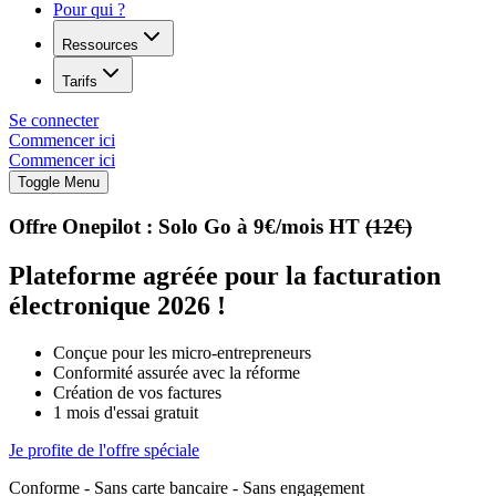
Pour qui ?
Ressources
Tarifs
Se connecter
Commencer ici
Commencer ici
Toggle Menu
Offre Onepilot : Solo Go à 9€/mois HT
(12€)
Plateforme agréée pour la
facturation
électronique 2026 !
Conçue pour les micro-entrepreneurs
Conformité assurée avec la réforme
Création de vos factures
1 mois d'essai gratuit
Je profite de l'offre spéciale
Conforme - Sans carte bancaire - Sans engagement