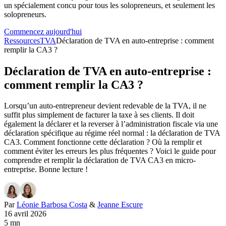
un spécialement concu pour tous les solopreneurs, et seulement les
solopreneurs.
Commencez aujourd'hui
Ressources
TVA
Déclaration de TVA en auto-entreprise : comment
remplir la CA3 ?
Déclaration de TVA en auto-entreprise :
comment remplir la CA3 ?
Lorsqu’un auto-entrepreneur devient redevable de la TVA, il ne
suffit plus simplement de facturer la taxe à ses clients. Il doit
également la déclarer et la reverser à l’administration fiscale via une
déclaration spécifique au régime réel normal : la déclaration de TVA
CA3. Comment fonctionne cette déclaration ? Où la remplir et
comment éviter les erreurs les plus fréquentes ? Voici le guide pour
comprendre et remplir la déclaration de TVA CA3 en micro-
entreprise. Bonne lecture !
Par
Léonie Barbosa Costa
&
Jeanne Escure
16 avril 2026
5 mn