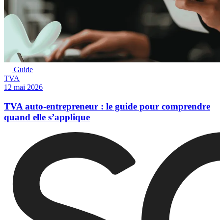
Guide
TVA
12 mai 2026
TVA auto-entrepreneur : le guide pour comprendre
quand elle s’applique