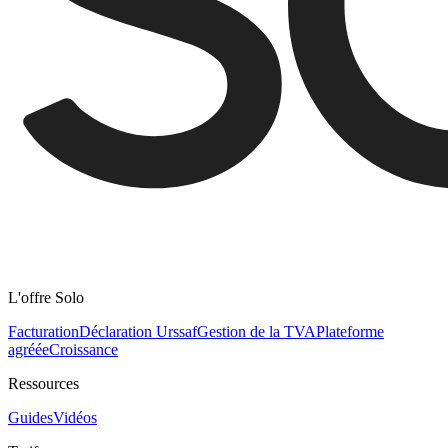
L'offre Solo
Facturation
Déclaration Urssaf
Gestion de la TVA
Plateforme
agréée
Croissance
Ressources
Guides
Vidéos