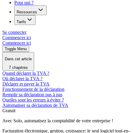
Pour qui ?
Ressources
Tarifs
Se connecter
Commencer ici
Commencer ici
Toggle Menu
Dans cet article
7 chapitres
Quand déclarer la TVA ?
Où déclarer la TVA ?
Déclarer et payer la TVA
Fonctionnement de la déclaration
Remplir sa déclaration pas à pas
Quelles sont les erreurs à éviter ?
Automatiser sa déclaration de TVA
Gratuit
Avec Solo, automatisez la comptabilité de votre entreprise !
Facturation électronique, gestion, croissance: le seul logiciel tout-en-