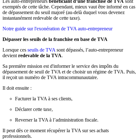
Les auto-entrepreneurs
bénéficiant d’une franchise de TVA
sont
exemptés de cette tâche. Cependant, mieux vaut être informé en cas
de dépassement du seuil majoré (au-delà duquel vous devenez
instantanément redevable de cette taxe).
Notre guide sur l'exonération de TVA auto-entrepreneur
Dépasser les seuils de la franchise en base de TVA
Lorsque ces
seuils de TVA
sont dépassés, l’auto-entrepreneur
devient
redevable de la TVA
.
Sa première mission est d'informer le service des impôts du
dépassement de seuil de TVA et de choisir un régime de TVA. Puis,
il reçoit un numéro de TVA intracommunautaire.
Il doit ensuite :
Facturer la TVA à ses clients,
Déclarer cette taxe,
Reverser la TVA à l’administration fiscale.
Il peut dès ce moment récupérer la TVA sur ses achats
professionnels.