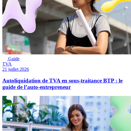
Guide
TVA
21 juillet 2026
Autoliquidation de TVA en sous-traitance BTP : le
guide de l’auto-entrepreneur