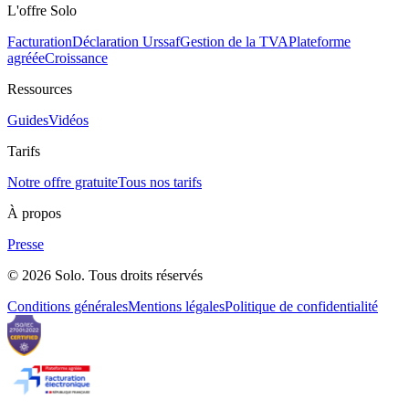
L'offre Solo
Facturation
Déclaration Urssaf
Gestion de la TVA
Plateforme
agréée
Croissance
Ressources
Guides
Vidéos
Tarifs
Notre offre gratuite
Tous nos tarifs
À propos
Presse
© 2026 Solo. Tous droits réservés
Conditions générales
Mentions légales
Politique de confidentialité