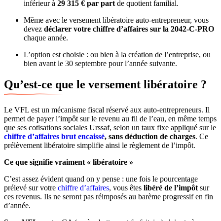
inférieur à
29 315 € par part
de quotient familial.
Même avec le versement libératoire auto-entrepreneur, vous
devez
déclarer votre chiffre d’affaires sur la 2042-C-PRO
chaque année.
L’option est choisie : ou bien à la création de l’entreprise, ou
bien avant le 30 septembre pour l’année suivante.
Qu’est-ce que le versement libératoire ?
Le VFL est un mécanisme fiscal réservé aux auto-entrepreneurs. Il
permet de payer l’impôt sur le revenu au fil de l’eau, en même temps
que ses cotisations sociales Urssaf, selon un taux fixe appliqué sur le
chiffre d’affaires brut encaissé
, sans déduction de charges
. Ce
prélèvement libératoire simplifie ainsi le règlement de l’impôt.
Ce que signifie vraiment « libératoire »
C’est assez évident quand on y pense : une fois le pourcentage
prélevé sur votre
chiffre d’affaires
, vous êtes
libéré de l’impôt
sur
ces revenus. Ils ne seront pas réimposés au barème progressif en fin
d’année.