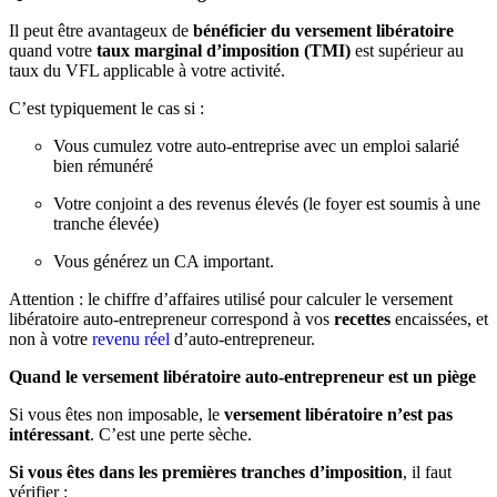
Il peut être avantageux de
bénéficier du versement libératoire
quand votre
taux marginal d’imposition (TMI)
est supérieur au
taux du VFL applicable à votre activité.
C’est typiquement le cas si :
Vous cumulez votre auto-entreprise avec un emploi salarié
bien rémunéré
Votre conjoint a des revenus élevés (le foyer est soumis à une
tranche élevée)
Vous générez un CA important.
Attention : le chiffre d’affaires utilisé pour calculer le versement
libératoire auto-entrepreneur correspond à vos
recettes
encaissées, et
non à votre
revenu réel
d’auto-entrepreneur.
Quand le
versement libératoire auto-entrepreneur
est un piège
Si vous êtes non imposable, le
versement libératoire n’est pas
intéressant
. C’est une perte sèche.
Si vous êtes dans les premières tranches d’imposition
, il faut
vérifier :