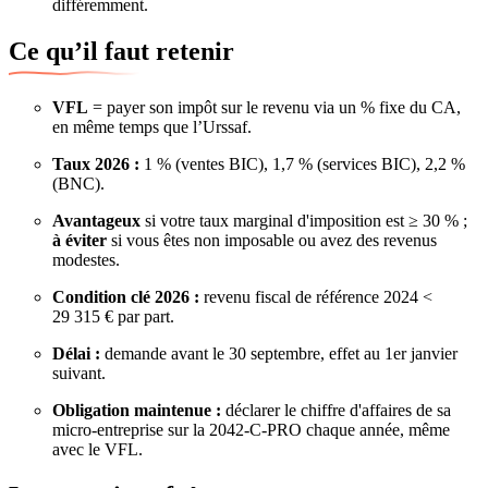
différemment.
Ce qu’il faut retenir
VFL
= payer son impôt sur le revenu via un % fixe du CA,
en même temps que l’Urssaf.
Taux 2026 :
1 % (ventes BIC), 1,7 % (services BIC), 2,2 %
(BNC).
Avantageux
si votre taux marginal d'imposition est ≥ 30 % ;
à éviter
si vous êtes non imposable ou avez des revenus
modestes.
Condition clé 2026 :
revenu fiscal de référence 2024 <
29 315 € par part.
Délai :
demande avant le 30 septembre, effet au 1er janvier
suivant.
Obligation maintenue :
déclarer le chiffre d'affaires de sa
micro-entreprise sur la 2042-C-PRO chaque année, même
avec le VFL.