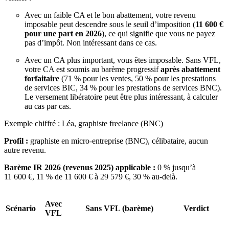
Avec un faible CA et le bon abattement, votre revenu
imposable peut descendre sous le seuil d’imposition (
11 600 €
pour une part en 2026
), ce qui signifie que vous ne payez
pas d’impôt. Non intéressant dans ce cas.
Avec un CA plus important, vous êtes imposable. Sans VFL,
votre CA est soumis au barème progressif
après abattement
forfaitaire
(71 % pour les ventes, 50 % pour les prestations
de services BIC, 34 % pour les prestations de services BNC).
Le versement libératoire peut être plus intéressant, à calculer
au cas par cas.
Exemple chiffré : Léa, graphiste freelance (BNC)
Profil :
graphiste en micro-entreprise (BNC), célibataire, aucun
autre revenu.
Barème IR 2026 (revenus 2025) applicable :
0 % jusqu’à
11 600 €, 11 % de 11 600 € à 29 579 €, 30 % au-delà.
Avec
Scénario
Sans VFL (barème)
Verdict
VFL