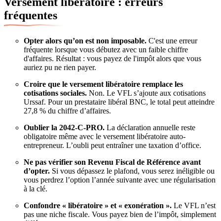
Versement libératoire : erreurs
fréquentes
Opter alors qu’on est non imposable.
C'est une erreur
fréquente lorsque vous débutez avec un faible chiffre
d'affaires. Résultat : vous payez de l'impôt alors que vous
auriez pu ne rien payer.
Croire que le versement libératoire remplace les
cotisations sociales.
Non. Le VFL s’ajoute aux cotisations
Urssaf. Pour un prestataire libéral BNC, le total peut atteindre
27,8 % du chiffre d’affaires.
Oublier la 2042-C-PRO.
La déclaration annuelle reste
obligatoire même avec le versement libératoire auto-
entrepreneur. L’oubli peut entraîner une taxation d’office.
Ne pas vérifier son Revenu Fiscal de Référence avant
d’opter.
Si vous dépassez le plafond, vous serez inéligible ou
vous perdrez l’option l’année suivante avec une régularisation
à la clé.
Confondre « libératoire » et « exonération ».
Le VFL n’est
pas une niche fiscale. Vous payez bien de l’impôt, simplement