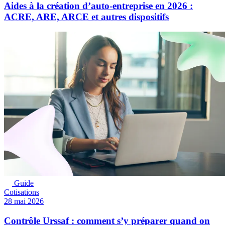
Aides à la création d’auto-entreprise en 2026 :
ACRE, ARE, ARCE et autres dispositifs
Guide
Cotisations
28 mai 2026
Contrôle Urssaf : comment s’y préparer quand on