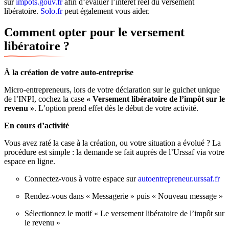
sur
impots.gouv.fr
afin d’évaluer l’intérêt réel du versement
libératoire.
Solo.fr
peut également vous aider.
Comment opter pour le versement
libératoire ?
À la création de votre auto-entreprise
Micro-entrepreneurs, lors de votre déclaration sur le guichet unique
de l’INPI, cochez la case
« Versement libératoire de l’impôt sur le
revenu »
. L’option prend effet dès le début de votre activité.
En cours d’activité
Vous avez raté la case à la création, ou votre situation a évolué ? La
procédure est simple : la demande se fait auprès de l’Urssaf via votre
espace en ligne.
Connectez-vous à votre espace sur
autoentrepreneur.urssaf.fr
Rendez-vous dans « Messagerie » puis « Nouveau message »
Sélectionnez le motif « Le versement libératoire de l’impôt sur
le revenu »