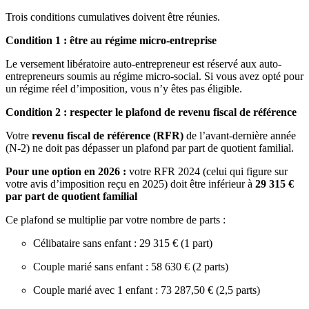
Trois conditions cumulatives doivent être réunies.
Condition 1 : être au régime micro-entreprise
Le versement libératoire auto-entrepreneur est réservé aux auto-
entrepreneurs soumis au régime micro-social. Si vous avez opté pour
un régime réel d’imposition, vous n’y êtes pas éligible.
Condition 2 : respecter le plafond de revenu fiscal de référence
Votre
revenu fiscal de référence (RFR)
de l’avant-dernière année
(N-2) ne doit pas dépasser un plafond par part de quotient familial.
Pour une option en 2026 :
votre RFR 2024 (celui qui figure sur
votre avis d’imposition reçu en 2025) doit être inférieur à
29 315 €
par part de quotient familial
Ce plafond se multiplie par votre nombre de parts :
Célibataire sans enfant : 29 315 € (1 part)
Couple marié sans enfant : 58 630 € (2 parts)
Couple marié avec 1 enfant : 73 287,50 € (2,5 parts)