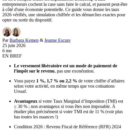
entrepreneurs cochent la case sans faire le calcul, et passent peut-être
à côté d'une économie potentielle. Ce guide vous donne les taux
2026 vérifiés, une simulation chiffrée et les démarches exactes pour
opter ou sortir du dispositif.
Par
Barbara Kemen
&
Jeanne Escure
25 juin 2026
6 mn
EN BREF
Le versement libératoire est un mode de paiement de
l’impôt sur le revenu
, pas une exonération.
Vous payez
1 %, 1,7 % ou 2,2 %
de votre chiffre d’affaires
selon votre activité, en même temps que vos cotisations
Urssaf.
Avantageux
si votre Taux Marginal d’Imposition (TMI) est
≥ 30 % ; non avantageux si vous êtes non imposable. À
étudier plus précisément si votre TMI est de 11 % (voir plus
bas toutes les nuances !)
Condition 2026 : Revenu Fiscal de Référence (RFR) 2024