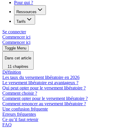
Pour qui ?
Ressources
Tarifs
Se connecter
Commencer ici
Commencer ici
Toggle Menu
Dans cet article
11 chapitres
Définition
Les taux du versement libératoire en 2026
Le versement libératoire est avantageux ?
Qui peut opter pour le versement libératoire ?
Comment choisir ?
Comment opter pour le versement libératoire ?
Comment renoncer au versement libératoire ?
Une confusion fréquente
Erreurs fréquentes
Ce qu’il faut retenir
FAQ