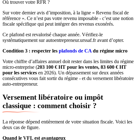
Où trouver votre RFR ?
Sur votre dernier avis d’imposition, à la ligne « Revenu fiscal de
référence ». Ce n’est pas votre revenu imposable - c’est une notion
fiscale spécifique qui peut intégrer des revenus exonérés.
Ce plafond est revalorisé chaque année. Vérifiez-le
systématiquement sur autoentrepreneur.urssaf.fr avant d’opter.
Condition 3 : respecter les
plafonds de CA
du régime micro
Votre chiffre d’affaires annuel doit rester dans les limites du régime
micro-entreprise (
203 100 € HT pour les ventes, 83 600 € HT
pour les services
en 2026). Un dépassement sur deux années
consécutives vous fait sortir du régime - et du versement libératoire
auto-entrepreneur.
Versement libératoire ou impôt
classique : comment choisir ?
La réponse dépend entièrement de votre situation fiscale. Voici les
deux cas de figure.
Quand le VFL est avantageux