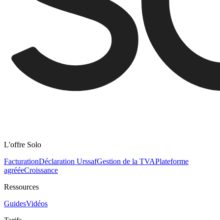
L'offre Solo
Facturation
Déclaration Urssaf
Gestion de la TVA
Plateforme
agréée
Croissance
Ressources
Guides
Vidéos