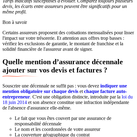
Tarifs indicatifs susceptibles d'évoluer. Comparez toujours plusieurs
devis, les écarts entre assureurs peuvent être significatifs pour un
même profil.
Bon à savoir
Certains assureurs proposent des cotisations mensualisées pour lisser
l'impact sur votre trésorerie. Et attention aux offres trop basses :
vérifiez les exclusions de garantie, le montant de franchise et la
solidité financière de l'assureur avant de signer.
Quelle mention d’assurance décennale
ajouter sur vos devis et factures ?
Souscrire une décennale ne suffit pas :
vous devez
indiquer une
mention obligatoire sur chaque devis
et
chaque facture auto-
entrepreneur
.
C'est une obligation distincte, introduite par la
loi du
18 juin 2014
et son absence constitue une infraction indépendante
de l'absence d'assurance elle-même.
Le fait que vous êtes couvert par une assurance de
responsabilité décennale
Le nom et les coordonnées de votre assureur
La couverture géographique du contrat