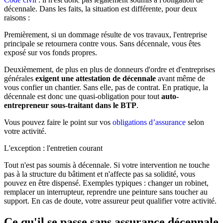
décennale. Dans les faits, la situation est différente, pour deux
raisons :
Premièrement, si un dommage résulte de vos travaux, l'entreprise
principale se retournera contre vous. Sans décennale, vous êtes
exposé sur vos fonds propres.
Deuxièmement, de plus en plus de donneurs d'ordre et d'entreprises
générales
exigent une attestation de décennale
avant même de
vous confier un chantier. Sans elle, pas de contrat. En pratique, la
décennale est donc une quasi-obligation pour tout
auto-
entrepreneur sous-traitant dans le BTP
.
Vous pouvez faire le point sur vos
obligations d’assurance
selon
votre activité.
L'exception : l'entretien courant
Tout n'est pas soumis à décennale. Si votre intervention ne touche
pas à la structure du bâtiment et n'affecte pas sa solidité, vous
pouvez en être dispensé. Exemples typiques : changer un robinet,
remplacer un interrupteur, reprendre une peinture sans toucher au
support. En cas de doute, votre assureur peut qualifier votre activité.
Ce qu'il se passe sans assurance décennale