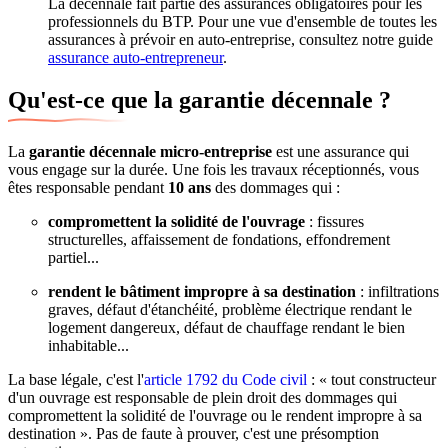
La décennale fait partie des assurances obligatoires pour les
professionnels du BTP. Pour une vue d'ensemble de toutes les
assurances à prévoir en auto-entreprise, consultez notre guide
assurance auto-entrepreneur
.
Qu'est-ce que la garantie décennale ?
La
garantie décennale micro-entreprise
est une assurance qui
vous engage sur la durée. Une fois les travaux réceptionnés, vous
êtes responsable pendant
10 ans
des dommages qui :
compromettent la solidité de l'ouvrage
: fissures
structurelles, affaissement de fondations, effondrement
partiel...
rendent le bâtiment impropre à sa destination
: infiltrations
graves, défaut d'étanchéité, problème électrique rendant le
logement dangereux, défaut de chauffage rendant le bien
inhabitable...
La base légale, c'est l'
article 1792 du Code civil
: « tout constructeur
d'un ouvrage est responsable de plein droit des dommages qui
compromettent la solidité de l'ouvrage ou le rendent impropre à sa
destination ». Pas de faute à prouver, c'est une présomption