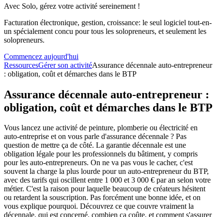
Avec Solo, gérez votre activité sereinement !
Facturation électronique, gestion, croissance: le seul logiciel tout-en-
un spécialement concu pour tous les solopreneurs, et seulement les
solopreneurs.
Commencez aujourd'hui
Ressources
Gérer son activité
Assurance décennale auto-entrepreneur
: obligation, coût et démarches dans le BTP
Assurance décennale auto-entrepreneur :
obligation, coût et démarches dans le BTP
Vous lancez une activité de peinture, plomberie ou électricité en
auto-entreprise et on vous parle d'assurance décennale ? Pas
question de mettre ça de côté. La garantie décennale est une
obligation légale pour les professionnels du bâtiment, y compris
pour les auto-entrepreneurs. On ne va pas vous le cacher, c'est
souvent la charge la plus lourde pour un auto-entrepreneur du BTP,
avec des tarifs qui oscillent entre 1 000 et 3 000 € par an selon votre
métier. C'est la raison pour laquelle beaucoup de créateurs hésitent
ou retardent la souscription. Pas forcément une bonne idée, et on
vous explique pourquoi. Découvrez ce que couvre vraiment la
décennale, qui est concerné, combien ça coûte, et comment s'assurer