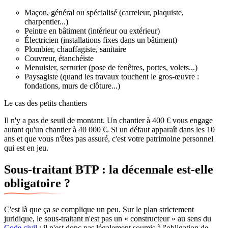
Maçon, général ou spécialisé (carreleur, plaquiste,
charpentier...)
Peintre en bâtiment (intérieur ou extérieur)
Électricien (installations fixes dans un bâtiment)
Plombier, chauffagiste, sanitaire
Couvreur, étanchéiste
Menuisier, serrurier (pose de fenêtres, portes, volets...)
Paysagiste (quand les travaux touchent le gros-œuvre :
fondations, murs de clôture...)
Le cas des petits chantiers
Il n'y a pas de seuil de montant. Un chantier à 400 € vous engage
autant qu'un chantier à 40 000 €. Si un défaut apparaît dans les 10
ans et que vous n'êtes pas assuré, c'est votre patrimoine personnel
qui est en jeu.
Sous-traitant BTP : la décennale est-elle
obligatoire ?
C'est là que ça se complique un peu. Sur le plan strictement
juridique, le sous-traitant n'est pas un « constructeur » au sens du
Code civil
: il n'est donc pas légalement soumis à l'obligation de