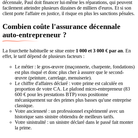
décennale, Paul doit financer lui-même les réparations, qui peuvent
facilement atteindre plusieurs dizaines de milliers d'euros. Et si son
client porte l'affaire en justice, il risque en plus les sanctions pénales.
Combien coûte l'assurance décennale
auto-entrepreneur ?
La fourchette habituelle se situe entre
1 000 et 3 000 € par an
. En
effet, le tarif dépend de plusieurs facteurs :
Le métier : le gros-œuvre (maçonnerie, charpente, fondations)
est plus risqué et donc plus cher à assurer que le second-
œuvre (peinture, carrelage, menuiserie).
Le chiffre d'affaires déclaré : votre prime est calculée en
proportion de votre CA. Le plafond micro-entrepreneur (83
600 € pour les prestations BTP) vous positionne
mécaniquement sur des primes plus basses qu'une entreprise
classique.
Votre ancienneté : un professionnel expérimenté avec un
historique sans sinistre obtiendra de meilleurs tarifs.
Votre sinistralité : un sinistre déclaré dans le passé fait monter
la prime.