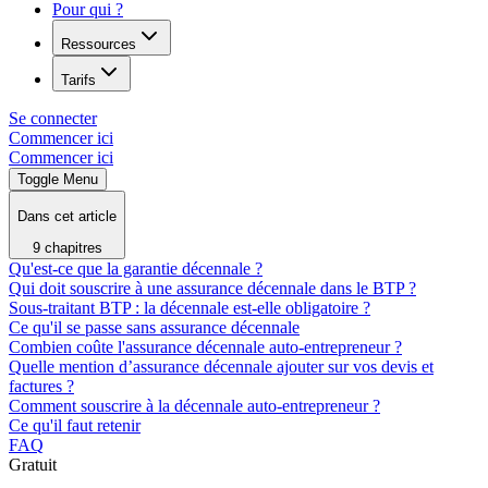
Pour qui ?
Ressources
Tarifs
Se connecter
Commencer ici
Commencer ici
Toggle Menu
Dans cet article
9 chapitres
Qu'est-ce que la garantie décennale ?
Qui doit souscrire à une assurance décennale dans le BTP ?
Sous-traitant BTP : la décennale est-elle obligatoire ?
Ce qu'il se passe sans assurance décennale
Combien coûte l'assurance décennale auto-entrepreneur ?
Quelle mention d’assurance décennale ajouter sur vos devis et
factures ?
Comment souscrire à la décennale auto-entrepreneur ?
Ce qu'il faut retenir
FAQ
Gratuit